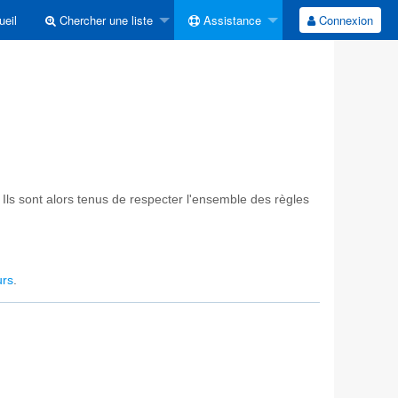
eil
Chercher une liste
Assistance
Connexion
 Ils sont alors tenus de respecter l'ensemble des règles
urs
.