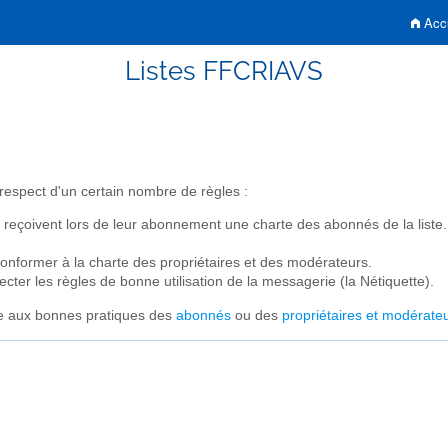
Accu
Listes FFCRIAVS
le respect d'un certain nombre de règles :
s reçoivent lors de leur abonnement une charte des abonnés de la liste.
 conformer à la charte des propriétaires et des modérateurs.
pecter les règles de bonne utilisation de la messagerie (la Nétiquette).
ée aux bonnes pratiques des
abonnés
ou des
propriétaires et modérate