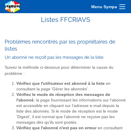
Menu Sympa
Listes FFCRIAVS
Problèmes rencontrés par les propriétaires de
listes
Un abonné ne reçoit pas les messages de la liste
Suivez la méthode ci-dessous pour déterminer la cause du
problème :
Vérifiez que l'utilisateur est abonné à la liste
en
consultant la page 'Gérer les abonnés'.
Vérifiez le mode de réception des messages de
l'abonné
; la page fournissant les informations sur l'abonné
est accessible en cliquant sur l'adresse e-mail depuis la
liste des abonnés. Si le mode de réception est le mode
'Digest', il est normal que l'abonné ne reçoive pas les
messages dès qu'ils sont postés.
Vérifiez que l'abonné n'est pas en erreur
en consultant